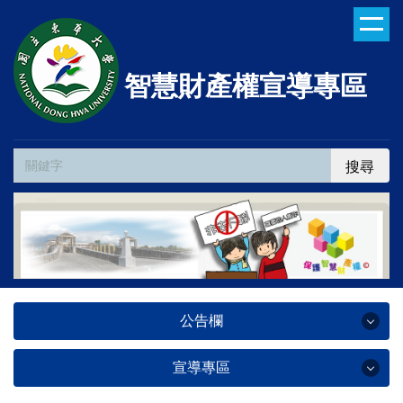
跳
到
主
要
智慧財產權宣導專區
內
容
區
搜尋
公告欄
宣導專區
公告欄